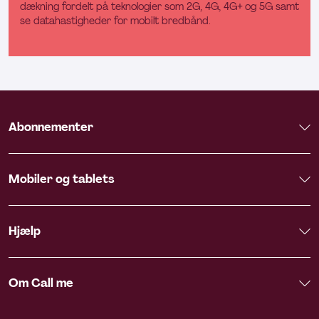
dækning fordelt på teknologier som 2G, 4G, 4G+ og 5G samt
se datahastigheder for mobilt bredbånd.
Abonnementer
Mobiler og tablets
Hjælp
Om Call me