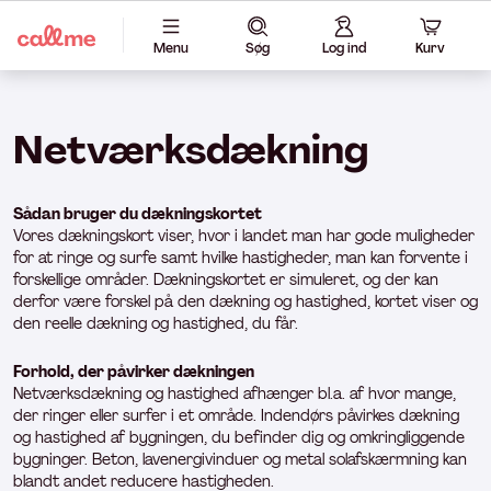
Menu
Søg
Log ind
Kurv
Netværksdækning
Sådan bruger du dækningskortet
Vores dækningskort viser, hvor i landet man har gode muligheder
for at ringe og surfe samt hvilke hastigheder, man kan forvente i
forskellige områder. Dækningskortet er simuleret, og der kan
derfor være forskel på den dækning og hastighed, kortet viser og
den reelle dækning og hastighed, du får.
Forhold, der påvirker dækningen
Netværksdækning og hastighed afhænger bl.a. af hvor mange,
der ringer eller surfer i et område. Indendørs påvirkes dækning
og hastighed af bygningen, du befinder dig og omkringliggende
bygninger. Beton, lavenergivinduer og metal solafskærmning kan
blandt andet reducere hastigheden.