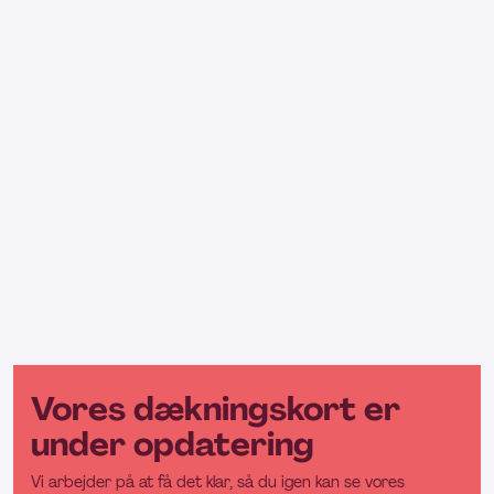
Vores dækningskort er
under opdatering
Vi arbejder på at få det klar, så du igen kan se vores