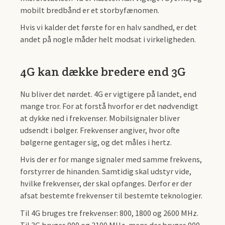
mobilt bredbånd er et storbyfænomen.
Hvis vi kalder det første for en halv sandhed, er det
andet på nogle måder helt modsat i virkeligheden.
4G kan dække bredere end 3G
Nu bliver det nørdet. 4G er vigtigere på landet, end
mange tror. For at forstå hvorfor er det nødvendigt
at dykke ned i frekvenser. Mobilsignaler bliver
udsendt i bølger. Frekvenser angiver, hvor ofte
bølgerne gentager sig, og det måles i hertz.
Hvis der er for mange signaler med samme frekvens,
forstyrrer de hinanden. Samtidig skal udstyr vide,
hvilke frekvenser, der skal opfanges. Derfor er der
afsat bestemte frekvenser til bestemte teknologier.
Til 4G bruges tre frekvenser: 800, 1800 og 2600 MHz.
Til 3G bruges 900 og 2100 MHz, mens der bruges 900