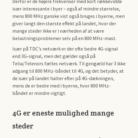
Derfor er de højere frekvenser med kort rækkevidde
især interessante i byer – også af mindre størrelse,
mens 800 MHz ganske vist også bruges i byerne, men
giver langt den største effekt på landet, hvor der
mange steder ikke er i nærheden af at være
belastningsproblemer selv på en 800 MHz-mast.
Især på TDC’s netværk er der ofte bedre 4G-signal
end 3G-signal, men det gælder også på
Telia/Telenors fælles netværk. Til gengæld har 3 ikke
adgang til 800 MHz-båndet til 4G, og det betyder, at
de især på landet halter efter på 4G-dækningen,
mens de er bedre med i byerne, hvor 800 MHz-
båndet er mindre vigtigt.
4G er eneste mulighed mange
steder