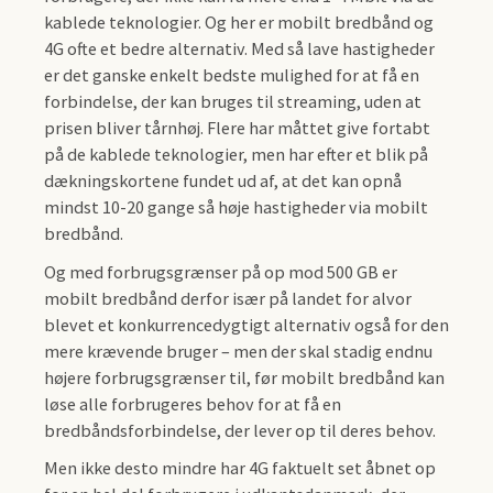
kablede teknologier. Og her er mobilt bredbånd og
4G ofte et bedre alternativ. Med så lave hastigheder
er det ganske enkelt bedste mulighed for at få en
forbindelse, der kan bruges til streaming, uden at
prisen bliver tårnhøj. Flere har måttet give fortabt
på de kablede teknologier, men har efter et blik på
dækningskortene fundet ud af, at det kan opnå
mindst 10-20 gange så høje hastigheder via mobilt
bredbånd.
Og med forbrugsgrænser på op mod 500 GB er
mobilt bredbånd derfor især på landet for alvor
blevet et konkurrencedygtigt alternativ også for den
mere krævende bruger – men der skal stadig endnu
højere forbrugsgrænser til, før mobilt bredbånd kan
løse alle forbrugeres behov for at få en
bredbåndsforbindelse, der lever op til deres behov.
Men ikke desto mindre har 4G faktuelt set åbnet op