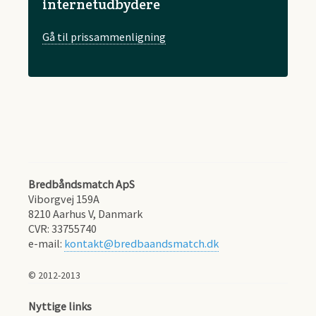
internetudbydere
Gå til prissammenligning
Bredbåndsmatch ApS
Viborgvej 159A
8210
Aarhus V, Danmark
CVR:
33755740
e-mail:
kontakt@bredbaandsmatch.dk
© 2012-2013
Nyttige links