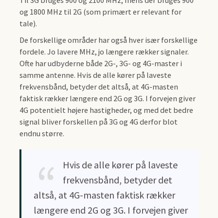
og 1800 MHz til 2G (som primært er relevant for
tale).
De forskellige områder har også hver især forskellige
fordele. Jo lavere MHz, jo længere rækker signaler.
Ofte har udbyderne både 2G-, 3G- og 4G-master i
samme antenne. Hvis de alle kører på laveste
frekvensbånd, betyder det altså, at 4G-masten
faktisk rækker længere end 2G og 3G. I forvejen giver
4G potentielt højere hastigheder, og med det bedre
signal bliver forskellen på 3G og 4G derfor blot
endnu større.
Hvis de alle kører på laveste
frekvensbånd, betyder det
altså, at 4G-masten faktisk rækker
længere end 2G og 3G. I forvejen giver