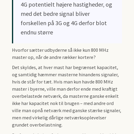
4G potentielt højere hastigheder, og
med det bedre signal bliver
forskellen på 3G og 4G derfor blot
endnu større
Hvorfor sætter udbyderne så ikke kun 800 MHz
master op, når de andre rækker kortere?
Det skyldes, at hver mast har begrænset kapacitet,
og samtidig hæmmer masterne hinandens signaler,
hvis de står for tæt. Hvis man kun havde 800 MHz
master i byerne, ville man derfor ende med kraftigt
overbelastede netværk, da masterne ganske enkelt
ikke har kapacitet nok til brugen – med andre ord
ville man opnå netværk med ganske stærke signaler,
men med virkelig dårlige netværksoplevelser
grundet overbelastning.