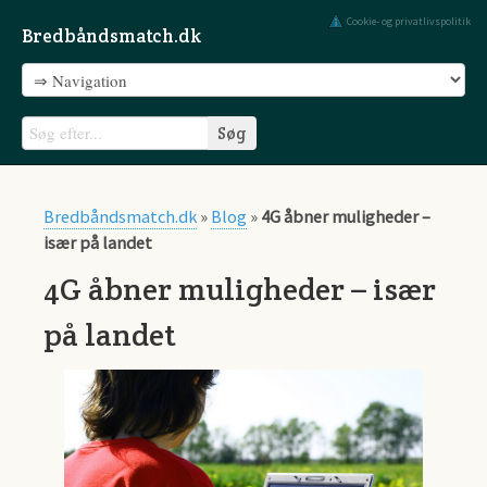
Cookie- og privatlivspolitik
Bredbåndsmatch.dk
Bredbåndsmatch.dk
»
Blog
»
4G åbner muligheder –
især på landet
4G åbner muligheder – især
på landet