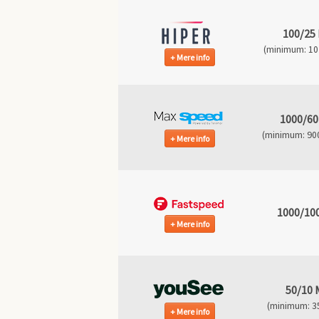
100/25
(minimum: 10 
Mere info
1000/60
(minimum: 900
Mere info
1000/10
Mere info
50/10 
(minimum: 35
Mere info