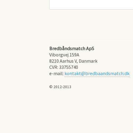
Bredbåndsmatch ApS
Viborgvej 159A
8210
Aarhus V, Danmark
CVR:
33755740
e-mail:
kontakt@bredbaandsmatch.dk
© 2012-2013