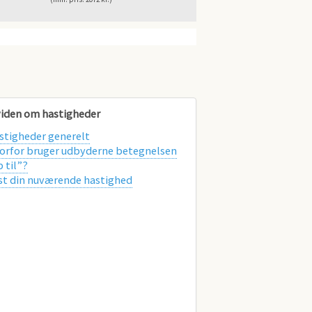
viden om hastigheder
stigheder generelt
orfor bruger udbyderne betegnelsen
p til”?
st din nuværende hastighed