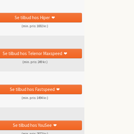
Se tilbud
hos Hiper
(min. pris: 1692 kr.)
Se tilbud
hos Telenor Maxspeed
(min. pris: 249 kr.)
Se tilbud
hos Fastspeed
(min. pris: 1494 kr.)
Se tilbud
hos YouSee
(min. pris: 2072 kr.)