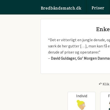
Priser
Bredbåndsmatch.dk
Enke
“Det er vitterligt en jungle derude, 
værk de her gutter […], man kan få et
derude af priser og operatører.”
–
David Guldager, Go’ Morgen Danma
↶ Klik 