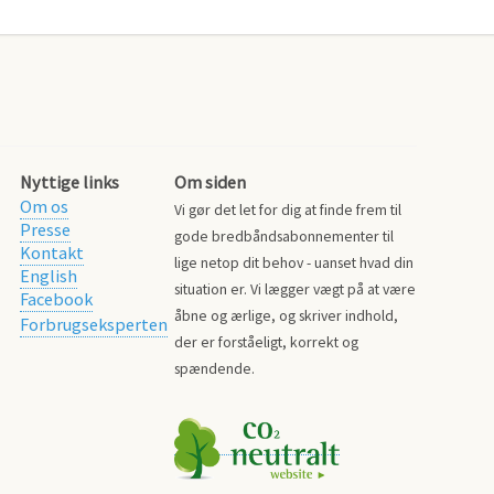
Nyttige links
Om siden
Om os
Vi gør det let for dig at finde frem til
Presse
gode bredbåndsabonnementer til
Kontakt
lige netop dit behov - uanset hvad din
English
situation er. Vi lægger vægt på at være
Facebook
åbne og ærlige, og skriver indhold,
Forbrugseksperten
der er forståeligt, korrekt og
spændende.