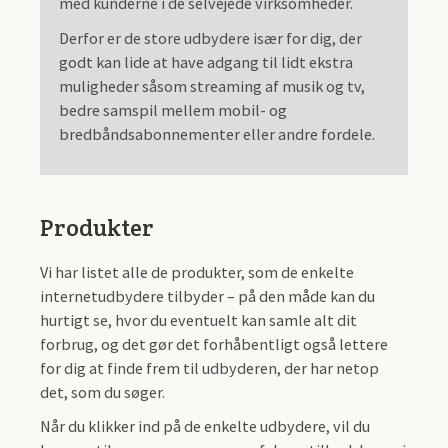
med kunderne i de selvejede virksomheder.
Derfor er de store udbydere især for dig, der
godt kan lide at have adgang til lidt ekstra
muligheder såsom streaming af musik og tv,
bedre samspil mellem mobil- og
bredbåndsabonnementer eller andre fordele.
Produkter
Vi har listet alle de produkter, som de enkelte
internetudbydere tilbyder – på den måde kan du
hurtigt se, hvor du eventuelt kan samle alt dit
forbrug, og det gør det forhåbentligt også lettere
for dig at finde frem til udbyderen, der har netop
det, som du søger.
Når du klikker ind på de enkelte udbydere, vil du