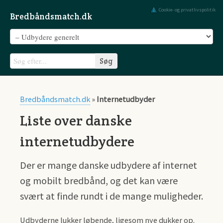
Cookie- og privatlivspolitik
Bredbåndsmatch.dk
Bredbåndsmatch.dk
»
Internetudbyder
Liste over danske
internetudbydere
Der er mange danske udbydere af internet
og mobilt bredbånd, og det kan være
svært at finde rundt i de mange muligheder.
Udbyderne lukker løbende, ligesom nye dukker op.