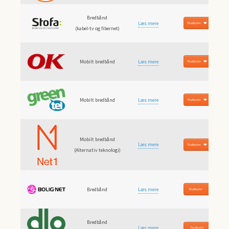
Bredbånd
Læs mere
Til udbyder
(kabel-tv og fibernet)
Mobilt bredbånd
Læs mere
Til udbyder
Mobilt bredbånd
Læs mere
Til udbyder
Mobilt bredbånd
Læs mere
Til udbyder
(Alternativ teknologi)
Bredbånd
Læs mere
Til udbyder
Bredbånd
Læs mere
Til udbyder