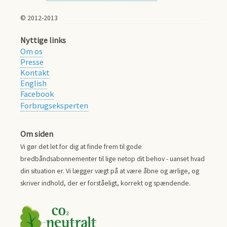
© 2012-2013
Nyttige links
Om os
Presse
Kontakt
English
Facebook
Forbrugseksperten
Om siden
Vi gør det let for dig at finde frem til gode
bredbåndsabonnementer til lige netop dit behov - uanset hvad
din situation er. Vi lægger vægt på at være åbne og ærlige, og
skriver indhold, der er forståeligt, korrekt og spændende.