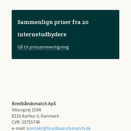
Sammenlign priser fra 20
internetudbydere
Gå til prissammenligning
Bredbåndsmatch ApS
Viborgvej 159A
8210
Aarhus V, Danmark
CVR:
33755740
e-mail:
kontakt@bredbaandsmatch.dk