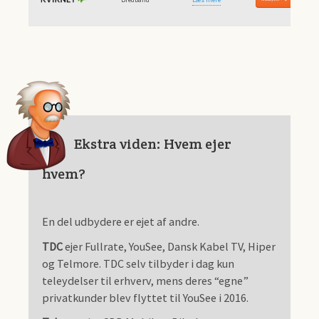
Ekstra viden: Hvem ejer
hvem?
En del udbydere er ejet af andre.
TDC
ejer Fullrate, YouSee, Dansk Kabel TV, Hiper
og Telmore. TDC selv tilbyder i dag kun
teleydelser til erhverv, mens deres “egne”
privatkunder blev flyttet til YouSee i 2016.