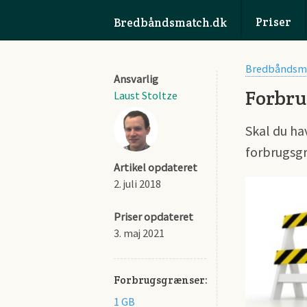
Priser
Bredbåndsmatch.dk
Bredbåndsm
Ansvarlig
Forbru
Laust Stoltze
Skal du ha
forbrugsg
Artikel opdateret
2. juli 2018
Priser opdateret
3. maj 2021
Forbrugsgrænser:
1 GB