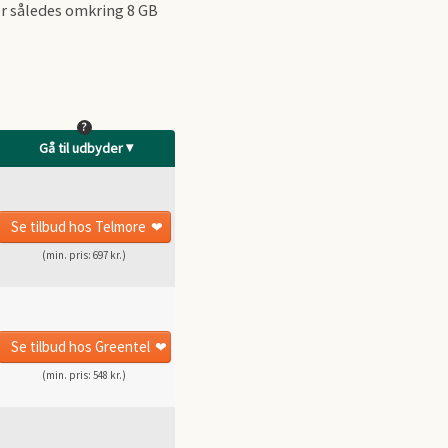
er således omkring 8 GB
?
Gå til udbyder
Se tilbud
hos Telmore
(min. pris: 697 kr.)
Se tilbud
hos Greentel
(min. pris: 548 kr.)