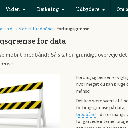
Viden
Dækning
Udbydere
Om o
atch.dk
»
Mobilt bredbånd
»
Forbrugsgrænse
gsgrænse for data
ve mobilt bredbånd? Så skal du grundigt overveje det 
rænse.
Forbrugsgrænsen er vigtig,
hvor meget du kan bruge 
måned.
Det kan være svært at find
forbrugsgrænse på data, 
bredbånd
– der er mange 
for garvede internetbruge