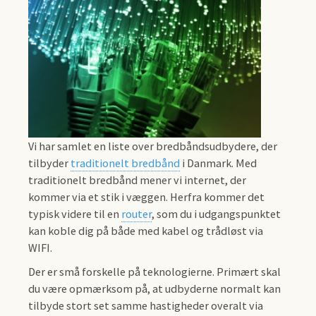
Vi har samlet en liste over bredbåndsudbydere, der
tilbyder
traditionelt bredbånd
i Danmark. Med
traditionelt bredbånd mener vi internet, der
kommer via et stik i væggen. Herfra kommer det
typisk videre til en
router
, som du i udgangspunktet
kan koble dig på både med kabel og trådløst via
WIFI.
Der er små forskelle på teknologierne. Primært skal
du være opmærksom på, at udbyderne normalt kan
tilbyde stort set samme hastigheder overalt via