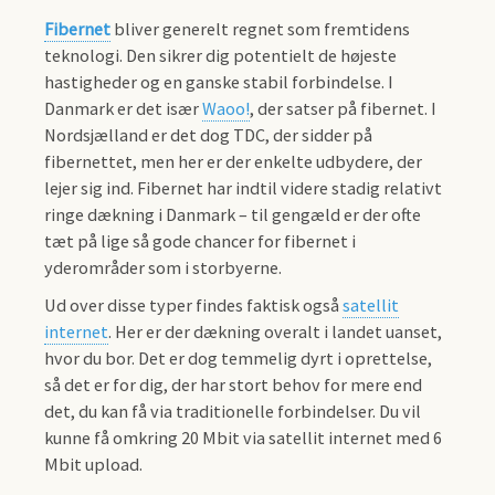
Fibernet
bliver generelt regnet som fremtidens
teknologi. Den sikrer dig potentielt de højeste
hastigheder og en ganske stabil forbindelse. I
Danmark er det især
Waoo!
, der satser på fibernet. I
Nordsjælland er det dog TDC, der sidder på
fibernettet, men her er der enkelte udbydere, der
lejer sig ind. Fibernet har indtil videre stadig relativt
ringe dækning i Danmark – til gengæld er der ofte
tæt på lige så gode chancer for fibernet i
yderområder som i storbyerne.
Ud over disse typer findes faktisk også
satellit
internet
. Her er der dækning overalt i landet uanset,
hvor du bor. Det er dog temmelig dyrt i oprettelse,
så det er for dig, der har stort behov for mere end
det, du kan få via traditionelle forbindelser. Du vil
kunne få omkring 20 Mbit via satellit internet med 6
Mbit upload.