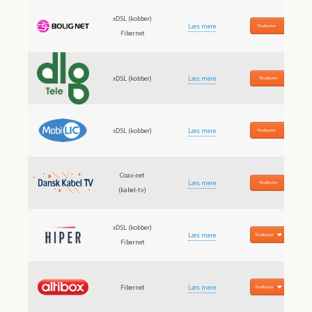
xDSL (kobber)
Læs mere
Til udbyder
Fibernet
xDSL (kobber)
Læs mere
Til udbyder
xDSL (kobber)
Læs mere
Til udbyder
Coax-net
Læs mere
Til udbyder
(kabel-tv)
xDSL (kobber)
Læs mere
Til udbyder
Fibernet
Fibernet
Læs mere
Til udbyder