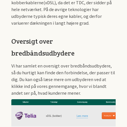
kobberkablerne(xDSL), da det er TDC, der sidder på
hele netværket. På de øvrige teknologier har
udbyderne typisk deres egne kabler, og derfor
variuerer dækningen i langt højere grad.
Oversigt over
bredbåndsudbydere
Vi har samlet en oversigt over bredbåndsudbydere,
så du hurtigt kan finde den forbindelse, der passer til
dig. Du kan også læse mere om udbyderen ved at
klikke ind på vores gennemgange, hvor vi blandt
andet ser på, hvad kunderne mener.
Udbyder
Teknologi
Gennemgang
Hjemmeside
xDSL (kobber)
Læs mere
Til udbyder