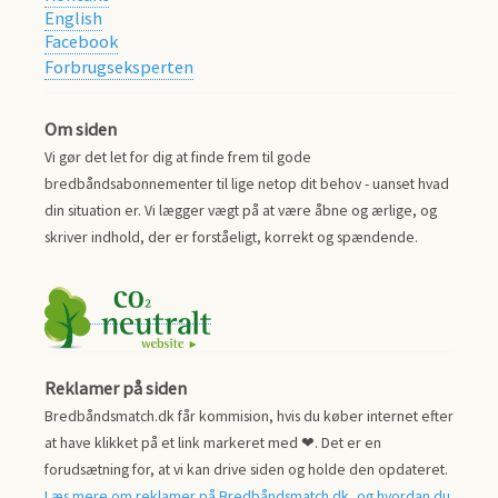
English
Facebook
Forbrugseksperten
Om siden
Vi gør det let for dig at finde frem til gode
bredbåndsabonnementer til lige netop dit behov - uanset hvad
din situation er. Vi lægger vægt på at være åbne og ærlige, og
skriver indhold, der er forståeligt, korrekt og spændende.
Reklamer på siden
Bredbåndsmatch.dk får kommision, hvis du køber internet efter
at have klikket på et link markeret med ❤. Det er en
forudsætning for, at vi kan drive siden og holde den opdateret.
Læs mere om reklamer på Bredbåndsmatch.dk, og hvordan du