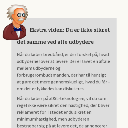
Ekstra viden: Du er ikke sikret
det samme ved alle udbydere
Når du køber bredbånd, er der forskel på, hvad
udbyderne lover at levere. Der er lavet en aftale
mellem udbyderne og
forbrugerombudsmanden, der har til hensigt
at gøre det mere gennemskueligt, hvad du får –
om det er lykkedes kan diskuteres.
Når du køber på xDSL-teknologien, vil du som
regel ikke være sikret den hastighed, der bliver
reklameret for. I stedet er du sikret en
minimumhastighed, men udbyderen
bestræber sig på at levere det, de annoncerer