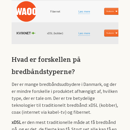
Fibernet
Læs mere
Til udbyder
xDSL (kobber)
Læs mere
Til udbyder
Hvad er forskellen på
bredbåndstyperne?
Der er mange bredbåndsudbydere i Danmark, og der
er mindre forskelle i produktet afhængigt af, hvilken
type, der er tale om. Der er tre betydelige
teknologier til traditionelt bredbånd: xDSL (kobber),
coax (internet via kabel-tv) og fibernet.
xDSL
er den mest traditionelle måde at få bredbånd
på, og er det, de fleste kan få. Stort set alle kan få en