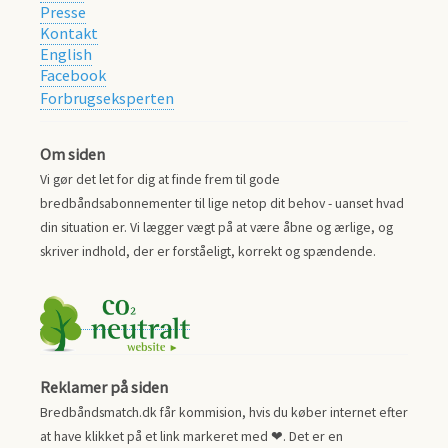
Presse
Kontakt
English
Facebook
Forbrugseksperten
Om siden
Vi gør det let for dig at finde frem til gode
bredbåndsabonnementer til lige netop dit behov - uanset hvad
din situation er. Vi lægger vægt på at være åbne og ærlige, og
skriver indhold, der er forståeligt, korrekt og spændende.
Reklamer på siden
Bredbåndsmatch.dk får kommision, hvis du køber internet efter
at have klikket på et link markeret med ❤. Det er en