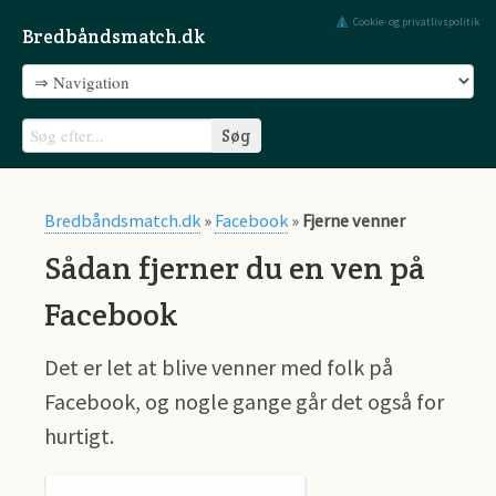
Cookie- og privatlivspolitik
Bredbåndsmatch.dk
Bredbåndsmatch.dk
»
Facebook
»
Fjerne venner
Sådan fjerner du en ven på
Facebook
Det er let at blive venner med folk på
Facebook, og nogle gange går det også for
hurtigt.