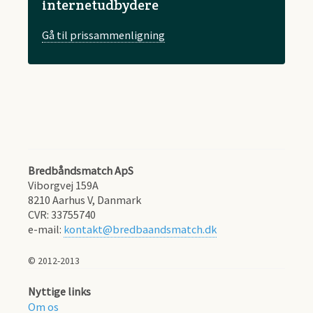
internetudbydere
Gå til prissammenligning
Bredbåndsmatch ApS
Viborgvej 159A
8210
Aarhus V, Danmark
CVR:
33755740
e-mail:
kontakt@bredbaandsmatch.dk
© 2012-2013
Nyttige links
Om os