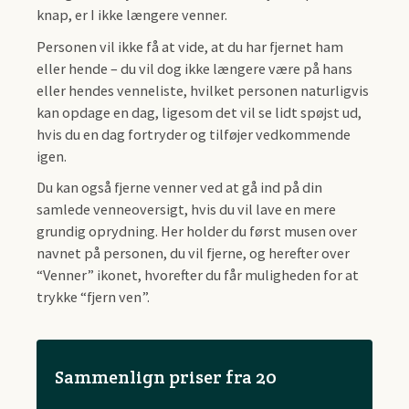
knap, er I ikke længere venner.
Personen vil ikke få at vide, at du har fjernet ham
eller hende – du vil dog ikke længere være på hans
eller hendes venneliste, hvilket personen naturligvis
kan opdage en dag, ligesom det vil se lidt spøjst ud,
hvis du en dag fortryder og tilføjer vedkommende
igen.
Du kan også fjerne venner ved at gå ind på din
samlede venneoversigt, hvis du vil lave en mere
grundig oprydning. Her holder du først musen over
navnet på personen, du vil fjerne, og herefter over
“Venner” ikonet, hvorefter du får muligheden for at
trykke “fjern ven”.
Sammenlign priser fra 20