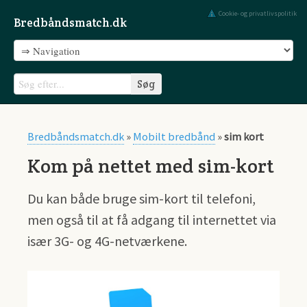
Cookie- og privatlivspolitik
Bredbåndsmatch.dk
Bredbåndsmatch.dk
»
Mobilt bredbånd
»
sim kort
Kom på nettet med sim-kort
Du kan både bruge sim-kort til telefoni,
men også til at få adgang til internettet via
især 3G- og 4G-netværkene.