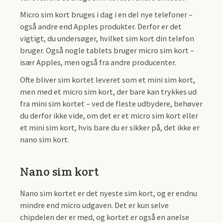
Micro sim kort bruges i dag i en del nye telefoner –
også andre end Apples produkter. Derfor er det
vigtigt, du undersøger, hvilket sim kort din telefon
bruger. Også nogle tablets bruger micro sim kort –
især Apples, men også fra andre producenter.
Ofte bliver sim kortet leveret som et mini sim kort,
men med et micro sim kort, der bare kan trykkes ud
fra mini sim kortet – ved de fleste udbydere, behøver
du derfor ikke vide, om det er et micro sim kort eller
et mini sim kort, hvis bare du er sikker på, det ikke er
nano sim kort.
Nano sim kort
Nano sim kortet er det nyeste sim kort, og er endnu
mindre end micro udgaven. Det er kun selve
chipdelen der er med, og kortet er også en anelse