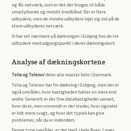
og 4G-netværk, som er det der bruges til både
smartphones og mobilt bredbånd. Der er flere
udbydere, men de mindre udbydere lejer sig ind på de
store udbyderes netværk.
Vi har set nærmere på dækningen i Esbjerg hos de tre
udbydere med udgangspunkt i deres dækningskort.
Analyse af dækningskortene
Telia og Telenor
deler alle master hele i Danmark.
Telia og Telenor har fin dækning i Esbjerg, men der er
også områder, hvor hastigheden halter en mere end
andre. Generelt er der fine datahastigheder uanset,
hvor du er, men omvendt er der steder, hvor signalet
er lidt mere svagt, og hvor det typisk kan give
problemer, når du er indendørs.
Denne type områder, er der reelt i hele Byen. Langs