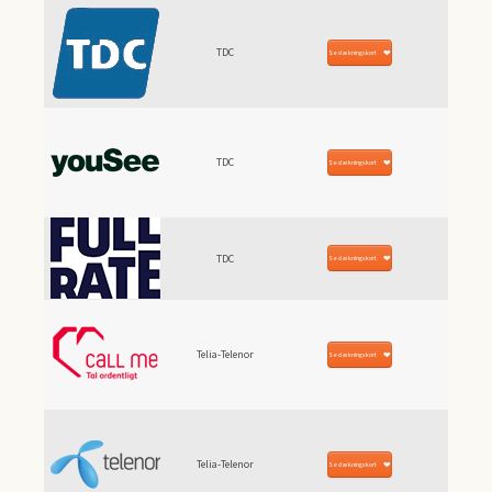
TDC
Se dækningskort
TDC
Se dækningskort
TDC
Se dækningskort
Telia-Telenor
Se dækningskort
Telia-Telenor
Se dækningskort