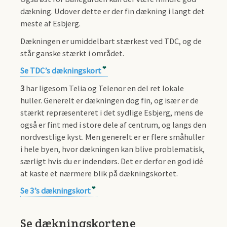
dækning. Udover dette er der fin dækning i langt det
meste af Esbjerg.
Dækningen er umiddelbart stærkest ved TDC, og de
står ganske stærkt i området.
Se TDC’s dækningskort
3
har ligesom Telia og Telenor en del ret lokale
huller. Generelt er dækningen dog fin, og især er de
stærkt repræsenteret i det sydlige Esbjerg, mens de
også er fint med i store dele af centrum, og langs den
nordvestlige kyst. Men generelt er er flere småhuller
i hele byen, hvor dækningen kan blive problematisk,
særligt hvis du er indendørs. Det er derfor en god idé
at kaste et nærmere blik på dækningskortet.
Se 3’s dækningskort
Se dækningskortene