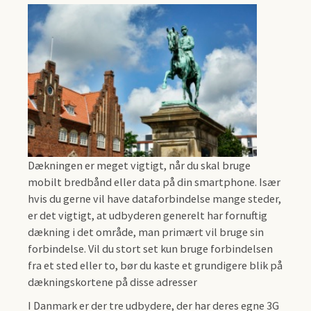
Dækningen er meget vigtigt, når du skal bruge
mobilt bredbånd eller data på din smartphone. Især
hvis du gerne vil have dataforbindelse mange steder,
er det vigtigt, at udbyderen generelt har fornuftig
dækning i det område, man primært vil bruge sin
forbindelse. Vil du stort set kun bruge forbindelsen
fra et sted eller to, bør du kaste et grundigere blik på
dækningskortene på disse adresser
I Danmark er der tre udbydere, der har deres egne 3G