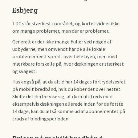
Esbjerg
TDC står stærkest i området, og kortet vidner ikke
om mange problemer, men der er problemer.
Generelt er der ikke mange huller ved nogen af
udbyderne, men omvendt har de alle lokale
problemer reelt spredt over hele byen, men med
mærkbare forskelle på, hvor dækningen er stærkest
og svagest.
Husk også på, at du altid har 14 dages fortrydelsesret
på mobilt bredbånd, hvis du køber det over nettet.
Skulle det derfor vise sig, at du er utilfreds med
eksempelvis dækningen allerede inden for de første
14 dage, kan du altså komme ud af abonnementet på
trods af bindingsperioden.