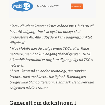
Telia-Telenor eller TDC*
Se dækningskort
Flere udbydere kræver ekstra månedspris, hvis du vil
have 4G-adgang - husk at også dit udstyr skal
understøtte 4G. Alle udbydere kan i udgangspunktet
tilbyde 4G.
* Hos Mobilic kan du vælge enten TDC's eller Telias
netværk, men har kun adgang til ét af gangen. 10 GB
3G mobilt bredbånd er dog kun tilgængeligt på TDC's
netværk.
** Net1 kører på en anden teknologi, der dækker
bredere med med lavere hastighed. Teknologien
bruges ikke til mobiltelefoni i Danmark. Det bliver kun
solgt med trådløs router.
Generelt om dækningen i