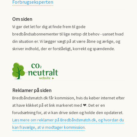
Forbrugseksperten
Om siden
Vi gør det let for dig at finde frem til gode
bredbåndsabonnementer til lige netop dit behov - uanset hvad
din situation er. Vi lægger vægt på at være åbne og ærlige, og
skriver indhold, der er forståeligt, korrekt og spændende.
Reklamer på siden
Bredbåndsmatch.dk får kommision, hvis du køber internet efter
at have klikket på et link markeret med ❤. Det er en
forudsætning for, at vi kan drive siden og holde den opdateret.
Læs mere om reklamer på Bredbåndsmatch.dk, og hvordan du
kan fravælge, at vi modtager kommission
.