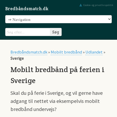
Cookie- og privatlivspolitik
Bredbåndsmatch.dk
Bredbåndsmatch.dk
»
Mobilt bredbånd
»
Udlandet
»
Sverige
Mobilt bredbånd på ferien i
Sverige
Skal du på ferie i Sverige, og vil gerne have
adgang til nettet via eksempelvis mobilt
bredbånd undervejs?