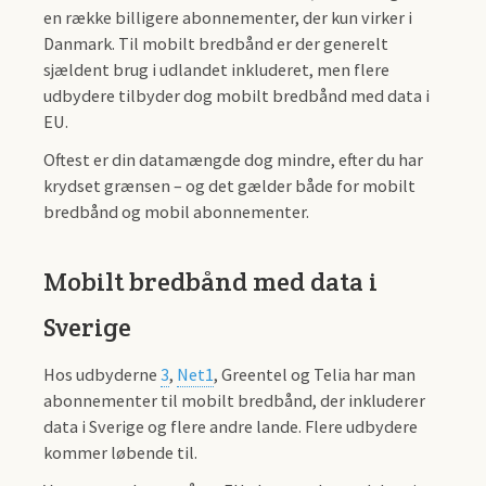
en række billigere abonnementer, der kun virker i
Danmark. Til mobilt bredbånd er der generelt
sjældent brug i udlandet inkluderet, men flere
udbydere tilbyder dog mobilt bredbånd med data i
EU.
Oftest er din datamængde dog mindre, efter du har
krydset grænsen – og det gælder både for mobilt
bredbånd og mobil abonnementer.
Mobilt bredbånd med data i
Sverige
Hos udbyderne
3
,
Net1
, Greentel og Telia har man
abonnementer til mobilt bredbånd, der inkluderer
data i Sverige og flere andre lande. Flere udbydere
kommer løbende til.