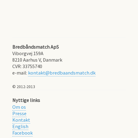
Bredbåndsmatch ApS
Viborgvej 159A
8210
Aarhus V, Danmark
CVR:
33755740
e-mail:
kontakt@bredbaandsmatch.dk
© 2012-2013
Nyttige links
Om os
Presse
Kontakt
English
Facebook