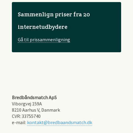
Sammenlign priser fra 20
internetudbydere
Gå til prissammenligning
Bredbåndsmatch ApS
Viborgvej 159A
8210
Aarhus V, Danmark
CVR:
33755740
e-mail:
kontakt@bredbaandsmatch.dk