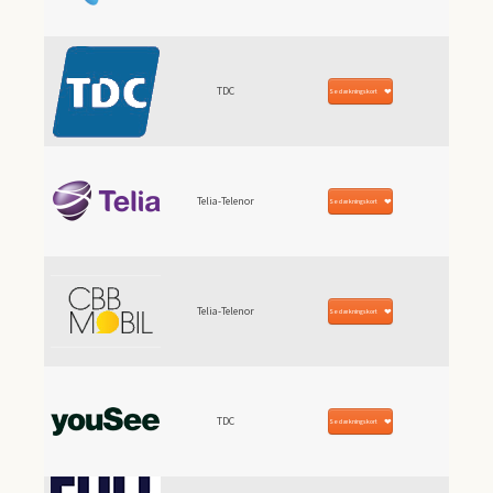
TDC
Se dækningskort
Telia-Telenor
Se dækningskort
Telia-Telenor
Se dækningskort
TDC
Se dækningskort