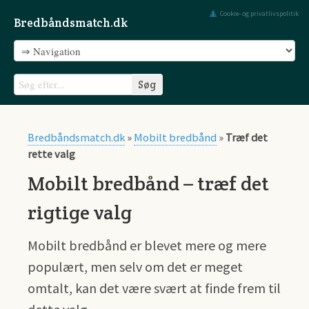
Cookie- og privatlivspolitik
Bredbåndsmatch.dk
Bredbåndsmatch.dk
»
Mobilt bredbånd
»
Træf det
rette valg
Mobilt bredbånd – træf det
rigtige valg
Mobilt bredbånd er blevet mere og mere
populært, men selv om det er meget
omtalt, kan det være svært at finde frem til