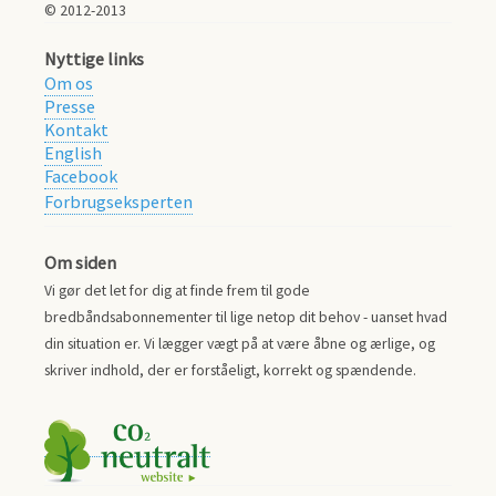
© 2012-2013
Nyttige links
Om os
Presse
Kontakt
English
Facebook
Forbrugseksperten
Om siden
Vi gør det let for dig at finde frem til gode
bredbåndsabonnementer til lige netop dit behov - uanset hvad
din situation er. Vi lægger vægt på at være åbne og ærlige, og
skriver indhold, der er forståeligt, korrekt og spændende.