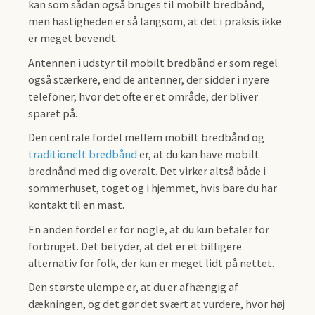
kan som sådan også bruges til mobilt bredbånd,
men hastigheden er så langsom, at det i praksis ikke
er meget bevendt.
Antennen i udstyr til mobilt bredbånd er som regel
også stærkere, end de antenner, der sidder i nyere
telefoner, hvor det ofte er et område, der bliver
sparet på.
Den centrale fordel mellem mobilt bredbånd og
traditionelt bredbånd
er, at du kan have mobilt
brednånd med dig overalt. Det virker altså både i
sommerhuset, toget og i hjemmet, hvis bare du har
kontakt til en mast.
En anden fordel er for nogle, at du kun betaler for
forbruget. Det betyder, at det er et billigere
alternativ for folk, der kun er meget lidt på nettet.
Den største ulempe er, at du er afhængig af
dækningen, og det gør det svært at vurdere, hvor høj