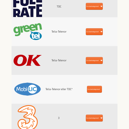
TDC
Se dækningskort
Telia-Telenor
Se dækningskort
Telia-Telenor
Se dækningskort
Telia-Telenor eller TDC*
Se dækningskort
3
Se dækningskort