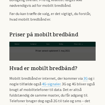
nødvendigvis ad for mobilt bredbånd.
Før du kan træffe de valg, er det vigtigt, du forstår,
hvad mobilt bredbånd er.
Priser på mobilt bredbånd
Udbyder
Hastighed
Data
Binding
Pris pr. mdr.
Hvad er mobilt bredbånd?
Mobilt bredbånd er internet, der kommer via
3G
og i
nogle tilfælde også
4G-signaler
. 3G og 4G bliver også
brugt af mobiltelefoner til data. Det er altså
fuldstændig de samme master, du får adgang til.
Telefoner bruger dog også 2G til tale og sms – det