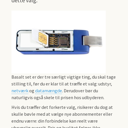
dette valg.
Basalt set er der tre særligt vigtige ting, du skal tage
stilling til, før du er klar til at træffe et valg: udstyr,
netværk
og
datamængde
. Derudover bør du
naturligvis også skele til prisen hos udbyderen.
Hvis du træffer det forkerte valg, risikerer du dog at
skulle bøvle med at vælge nye abonnementer eller
endnu værre: din forbindelse kan reelt være
ubrugelig overalt. Pris og kvalitet følges ikke