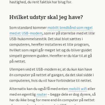
hastighed, du rent faktisk har brug for.
Hvilket udstyr skal jeg have?
Som standard kommer
mobilt bredbånd som regel
med et USB-modem
, som er på størrelse med et lille
USB-hukommelsesstik. Det skal blot sættes i
computeren, herefter installeres et lille program,
hvilket som regel går meget let og du bliver guidet
simpelt gennem guiden. Herefter er du klar til at gå
på nettet.
Ulempen ved et USB-modem er, at du kun kan have
én computer på nettet af gangen, da det skal sidde i
computeren, hvis du vil have forbindelse til nettet.
Alternativ kan du også få med enten
mobilt wifi
eller
med en egentlig
router
– begge dele er dog dyrere, så
har du ikke brug for mere end én computer på nettet